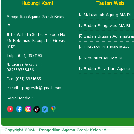
Hubungi Kami
Tautan Web
Mahkamah Agung MA-RI
Pengadilan Agama Gresik Kelas
IA
Badan Pengawas MA-RI
Jl. Dr. Wahidin Sudiro Husodo No.
Badan Urusan Administras
45, Kebomas, Kabupaten Gresik,
61121
Direktori Putusan MA-RI
Telp : (031)-3991193
Kepaniteraan MA-RI
:
No Layanan Pengadilan
Badan Peradilan Agama
082339738486
Fax : (031)-3981685
e-mail :
pagresik@gmail.com
Social Media :
Copyright 2024 - Pengadilan Agama Gresik Kelas 1A