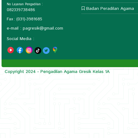
:
No Layanan Pengadilan
Badan Peradilan Agama
082339738486
Fax : (031)-3981685
e-mail :
pagresik@gmail.com
Social Media :
Copyright 2024 - Pengadilan Agama Gresik Kelas 1A