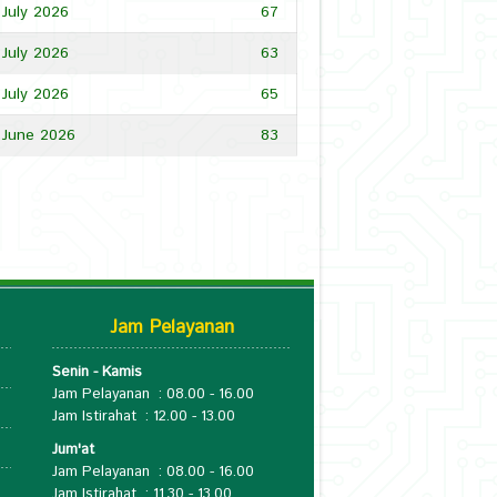
 July 2026
67
 July 2026
63
 July 2026
65
 June 2026
83
Jam Pelayanan
Senin - Kamis
Jam Pelayanan : 08.00 - 16.00
Jam Istirahat : 12.00 - 13.00
Jum'at
Jam Pelayanan : 08.00 - 16.00
o
Jam Istirahat : 11.30 - 13.00