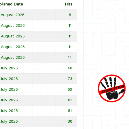
blished Date
Hits
 August 2026
8
 August 2026
11
 August 2026
11
 August 2026
11
 August 2026
14
 July 2026
48
 July 2026
73
 July 2026
69
 July 2026
81
 July 2026
81
 July 2026
80