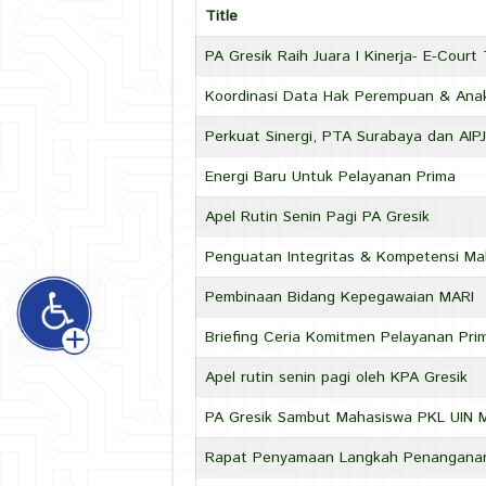
Title
PA Gresik Raih Juara I Kinerja- E-Cou
Koordinasi Data Hak Perempuan & Ana
Perkuat Sinergi, PTA Surabaya dan AIP
Energi Baru Untuk Pelayanan Prima
Apel Rutin Senin Pagi PA Gresik
Penguatan Integritas & Kompetensi Ma
Pembinaan Bidang Kepegawaian MARI
Briefing Ceria Komitmen Pelayanan Pri
Apel rutin senin pagi oleh KPA Gresik
PA Gresik Sambut Mahasiswa PKL UIN M
Rapat Penyamaan Langkah Penanganan